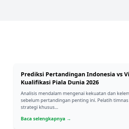
Prediksi Pertandingan Indonesia vs V
Kualifikasi Piala Dunia 2026
Analisis mendalam mengenai kekuatan dan kele
sebelum pertandingan penting ini. Pelatih timna
strategi khusus...
Baca selengkapnya →