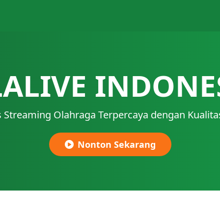
LALIVE INDONE
s Streaming Olahraga Terpercaya dengan Kualit
Nonton Sekarang