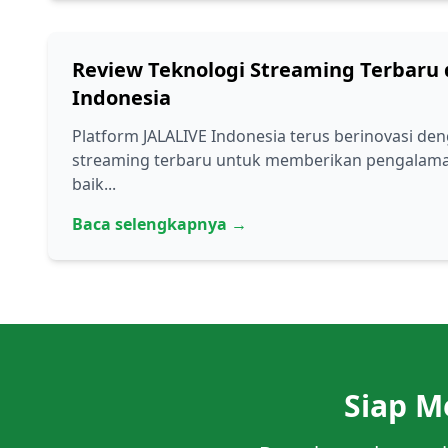
Review Teknologi Streaming Terbaru 
Indonesia
Platform JALALIVE Indonesia terus berinovasi de
streaming terbaru untuk memberikan pengalama
baik...
Baca selengkapnya →
Siap M