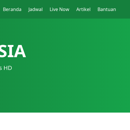
Beranda
Jadwal
Live Now
Artikel
Bantuan
SIA
as HD