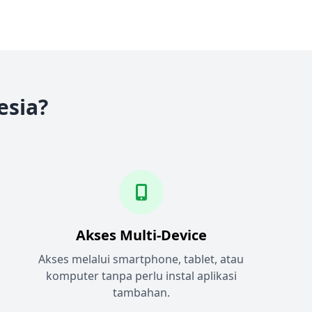
esia?
Akses Multi-Device
Akses melalui smartphone, tablet, atau
komputer tanpa perlu instal aplikasi
tambahan.